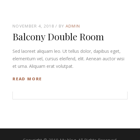
NOVEMBER 4, 2018
BY
ADMIN
Balcony Double Room
Sed laoreet aliquam leo. Ut tellus dolor, dapibus eget,
elementum vel, cursus eleifend, elit. Aenean auctor wisi
et urna. Aliquam erat volutpat.
READ MORE