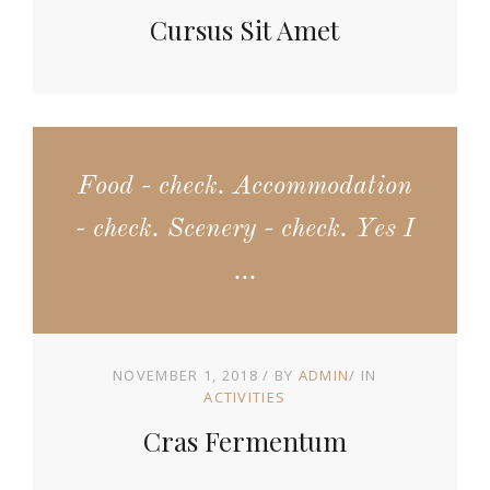
Cursus Sit Amet
Food - check. Accommodation
- check. Scenery - check. Yes I
...
NOVEMBER 1, 2018
BY
ADMIN
IN
ACTIVITIES
Cras Fermentum