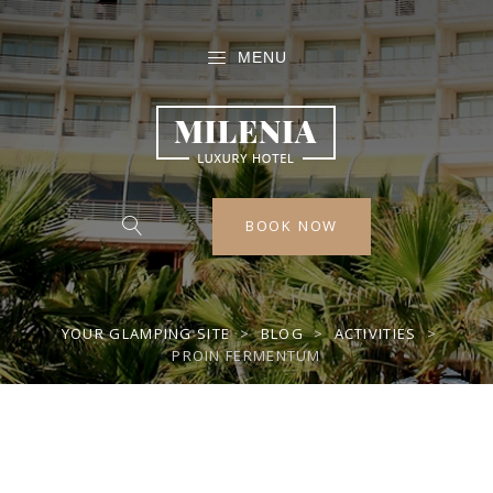
MENU
BOOK NOW
YOUR GLAMPING SITE
>
BLOG
>
ACTIVITIES
>
PROIN FERMENTUM