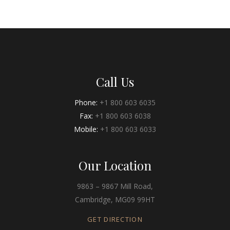
Call Us
Phone:
+1 800 603 6035
Fax:
+1 800 603 6038
Mobile:
+1 800 603 6033
Our Location
9863 – 9867 Mill Road,
Cambridge, MG09 99HT
GET DIRECTION