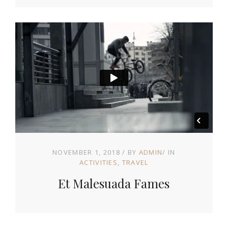
NOVEMBER 1, 2018
BY
ADMIN
IN
ACTIVITIES
TRAVEL
Et Malesuada Fames